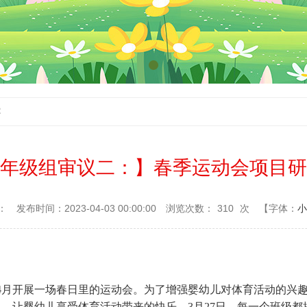
容
年级组审议二：】春季运动会项目研
：
发布时间：2023-04-03 00:00:00
浏览次数：
310
次
【字体：
小
月开展一场春日里的运动会。为了
增强
婴
幼儿对体育活动的兴
4
魄，让
婴
幼儿享受体育活动带来的快乐。
3月27日，每一个班级