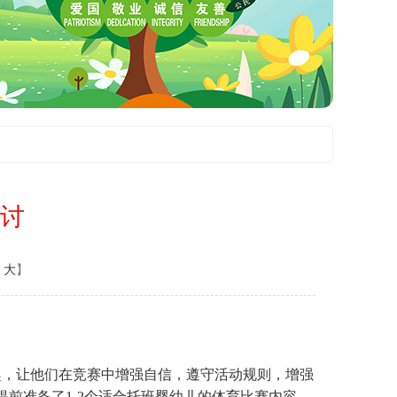
讨
大
】
趣，让
他们
在竞赛中增强自信，遵守活动规则，增强
都提前准备了1-2个适合托班婴幼儿的体育比赛内容，