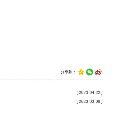
分享到：
[ 2023-04-22 ]
[ 2023-03-08 ]