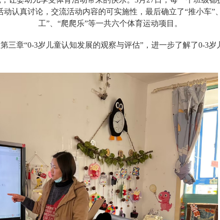
动认真讨论，交流活动内容的可实施性，最后确立了“推小车”、“
工”、“爬爬乐”等一共六个体育运动项目。
》第三章“0-3岁儿童认知发展的观察与评估”，进一步了解了0-