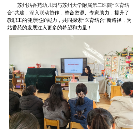
苏州姑香苑幼儿园与苏州大学附属第二医院
“医育结
合”
共建
，
深入联动协
作
，
整合资源、专家助力，提升了
教职工的健康照护能力，
共同探索
“医育结合”新路径，为
姑香苑的发展
注入更多的希望和力量！