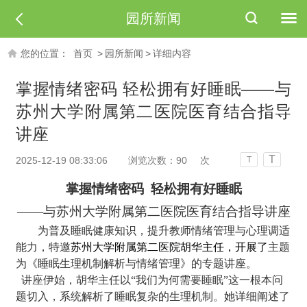
园所新闻
您的位置：
首页
>
园所新闻
>
详细内容
掌握情绪密码 轻松拥有好睡眠——与
苏州大学附属第二医院医育结合指导
讲座
T
2025-12-19 08:33:06
浏览次数：
90
次
T
掌握情绪密码
轻松拥有好睡眠
——
与苏州大学附属第二医院医育结合
指导讲座
为普及睡眠健康知识，提升
教师
情绪管理与心理调适
能力，
特邀
苏州大学附属第二医院
胡华主任，开展了
主题
为《睡眠生理机制解析与情绪管理》的专题讲座。
讲座伊始，胡华主任以
“我们为何需要睡眠”这一根本问
题切入，系统解析了睡眠复杂的生理机制。她详细阐述了